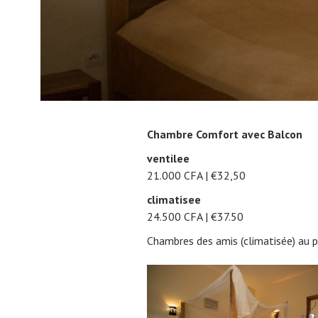
Chambre Comfort avec Balcon
ventilee
21.000 CFA | €32,50
climatisee
24.500 CFA | €37.50
Chambres des amis (climatisée) au pr